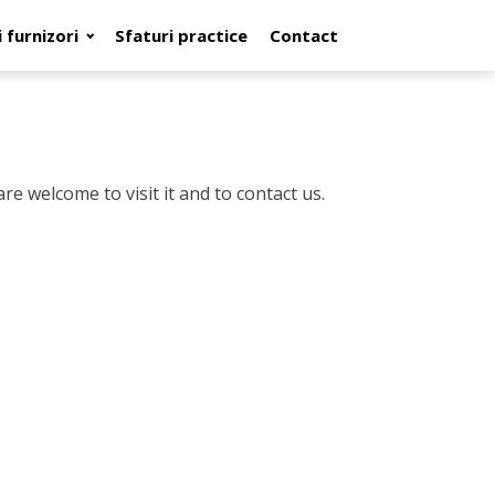
 furnizori
Sfaturi practice
Contact
e welcome to visit it and to contact us.