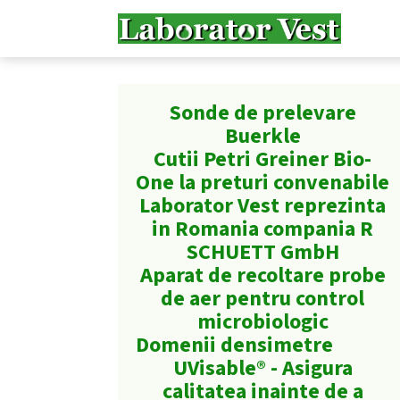
Sonde de prelevare
Buerkle
Cutii Petri Greiner Bio-
One la preturi convenabile
Laborator Vest reprezinta
in Romania compania R
SCHUETT GmbH
Aparat de recoltare probe
de aer pentru control
microbiologic
Domenii densimetre
UVisable® - Asigura
calitatea inainte de a